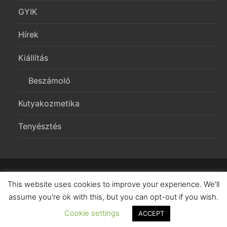
GYIK
Hírek
Kiállítás
Beszámoló
Kutyakozmetika
Tenyésztés
Copyright 2026 – Morgerton Welsh Corgi Pembroke Kennel
This website uses cookies to improve your experience. We'll
assume you're ok with this, but you can opt-out if you wish.
Cookie settings
ACCEPT