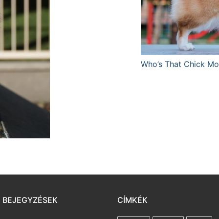
Who’s That Chick Mo
I BEJEGYZÉSEK
CÍMKÉK