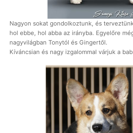
Nagyon sokat gondolkoztunk, és terveztünk
hol ebbe, hol abba az irányba. Egyelőre m
nagyvilágban Tonytól és Gingertől.
Kíváncsian és nagy izgalommal várjuk a ba