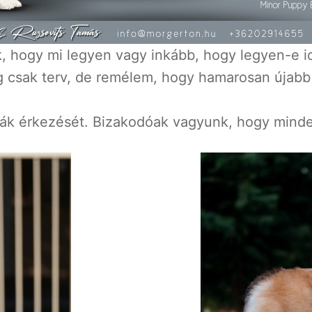
, hogy mi legyen vagy inkább, hogy legyen-e id
ég csak terv, de remélem, hogy hamarosan újabb
bák érkezését. Bizakodóak vagyunk, hogy mind