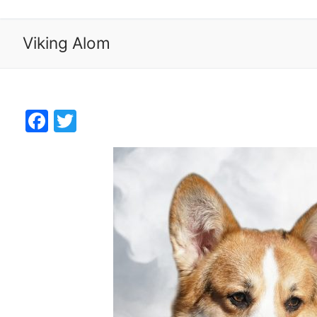
Viking Alom
Facebook
Twitter