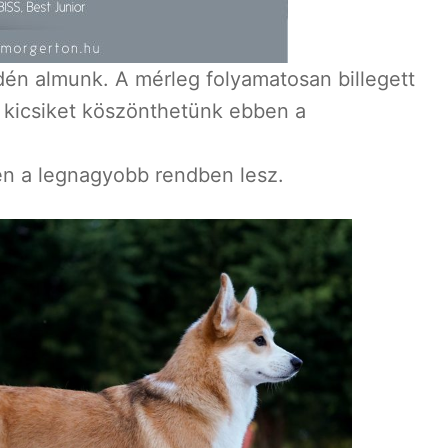
én almunk. A mérleg folyamatosan billegett
 kicsiket köszönthetünk ebben a
en a legnagyobb rendben lesz.