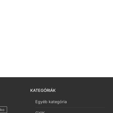
KATEGÓRIÁK
Egyéb kategória
iko