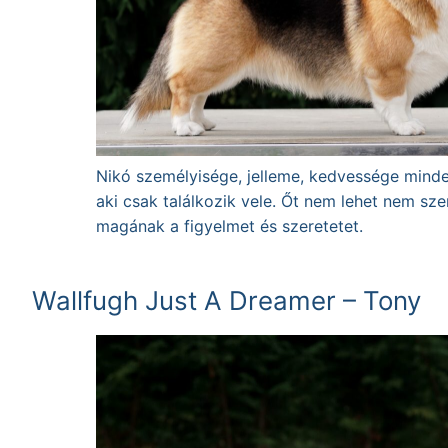
Nikó személyisége, jelleme, kedvessége minden
aki csak találkozik vele. Őt nem lehet nem szer
magának a figyelmet és szeretetet.
Wallfugh Just A Dreamer – Tony