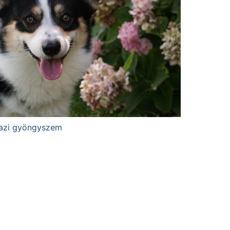
igazi gyöngyszem