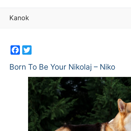
Kanok
Facebook
Twitter
Born To Be Your Nikolaj – Niko