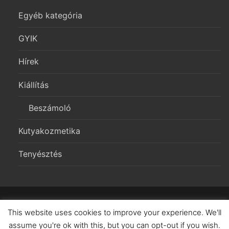
Egyéb kategória
GYIK
Hírek
Kiállítás
Beszámoló
Kutyakozmetika
Tenyésztés
Copyright 2026 – Morgerton Welsh Corgi Pembroke Kennel
This website uses cookies to improve your experience. We'll
assume you're ok with this, but you can opt-out if you wish.