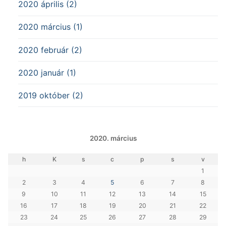
2020 április (2)
2020 március (1)
2020 február (2)
2020 január (1)
2019 október (2)
2020. március
h
K
s
c
p
s
v
1
2
3
4
5
6
7
8
9
10
11
12
13
14
15
16
17
18
19
20
21
22
23
24
25
26
27
28
29