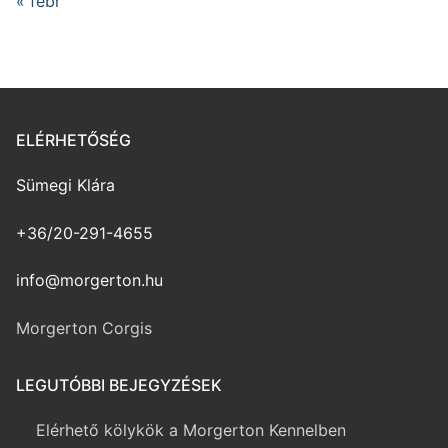
« febr
ELÉRHETŐSÉG
Sümegi Klára
+36/20-291-4655
info@morgerton.hu
Morgerton Corgis
LEGUTÓBBI BEJEGYZÉSEK
Elérhető kölykök a Morgerton Kennelben