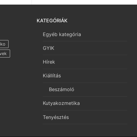
KATEGÓRIÁK
Egyéb kategória
iko
GYIK
vek
Hírek
Kiállítás
Beszámoló
Kutyakozmetika
Tenyésztés