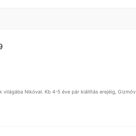
9
ok világába Nikóval. Kb 4-5 éve pár kiállítás erejéig, Gizmó