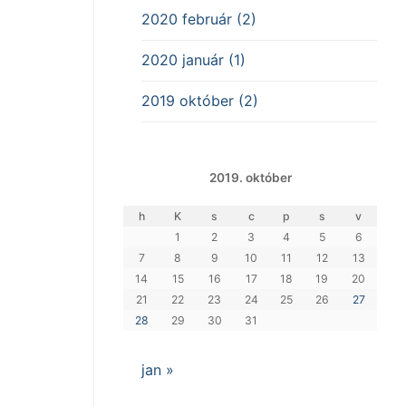
2020 február (2)
2020 január (1)
2019 október (2)
2019. október
h
K
s
c
p
s
v
1
2
3
4
5
6
7
8
9
10
11
12
13
14
15
16
17
18
19
20
21
22
23
24
25
26
27
28
29
30
31
jan »