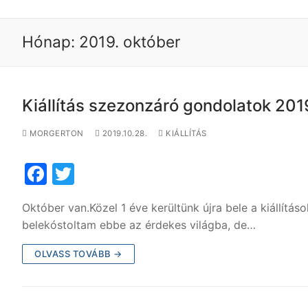
Hónap:
2019. október
Kiállítás szezonzáró gondolatok 201
MORGERTON
2019.10.28.
KIÁLLÍTÁS
F
T
a
w
Október van.Közel 1 éve kerültünk újra bele a kiállítás
c
itt
belekóstoltam ebbe az érdekes világba, de…
e
er
OLVASS TOVÁBB →
b
o
o