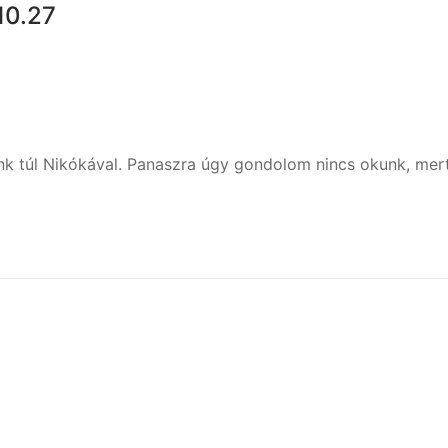
10.27
k túl Nikókával. Panaszra úgy gondolom nincs okunk, mer