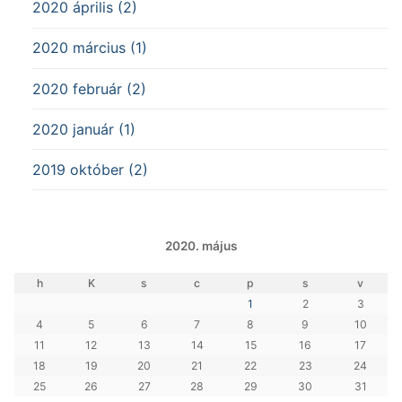
2020 április (2)
2020 március (1)
2020 február (2)
2020 január (1)
2019 október (2)
2020. május
h
K
s
c
p
s
v
1
2
3
4
5
6
7
8
9
10
11
12
13
14
15
16
17
18
19
20
21
22
23
24
25
26
27
28
29
30
31