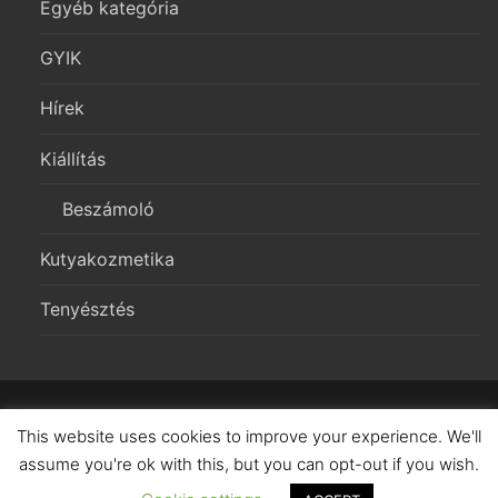
Egyéb kategória
GYIK
Hírek
Kiállítás
Beszámoló
Kutyakozmetika
Tenyésztés
Copyright 2026 – Morgerton Welsh Corgi Pembroke Kennel
This website uses cookies to improve your experience. We'll
assume you're ok with this, but you can opt-out if you wish.