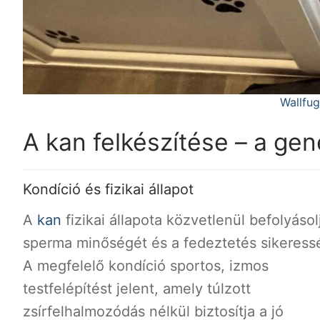
Wallfug
A kan felkészítése – a ge
Kondíció és fizikai állapot
A
kan
fizikai állapota közvetlenül befolyásol
sperma minőségét és a fedeztetés sikeress
A megfelelő kondíció sportos, izmos
testfelépítést jelent, amely túlzott
zsírfelhalmozódás nélkül biztosítja a jó