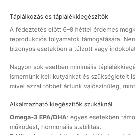
Táplálkozás és táplálékkiegészítők
A fedeztetés előtt 6–8 héttel érdemes megk
reprodukciós folyamatok támogatására. Nem
bizonyos esetekben a túlzott vagy indokolat
Nagyon sok esetben minimális táplálékkieg
ismernünk kell kutyánkat és szükségleteit 
mivel azzal többet ártunk valószínűleg, mi
Alkalmazható kiegészítők szukáknál
Omega-3 EPA/DHA
: egyes esetekben támo
működést, hormonális stabilitást