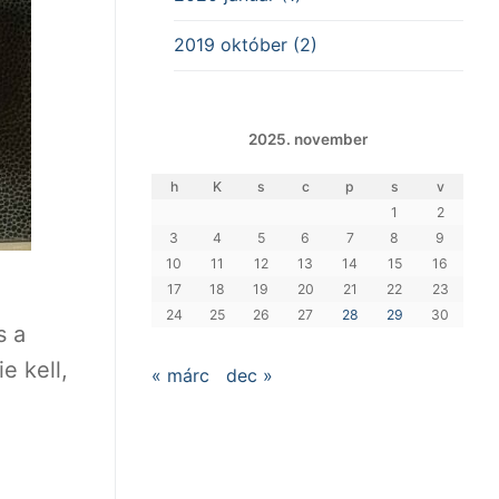
2019 október (2)
2025. november
h
K
s
c
p
s
v
1
2
3
4
5
6
7
8
9
10
11
12
13
14
15
16
17
18
19
20
21
22
23
24
25
26
27
28
29
30
s a
e kell,
« márc
dec »