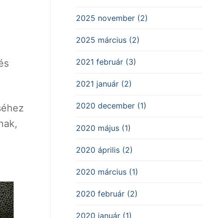
2025 november (2)
2025 március (2)
2021 február (3)
és
2021 január (2)
2020 december (1)
séhez
nak,
2020 május (1)
2020 április (2)
2020 március (1)
2020 február (2)
2020 január (1)