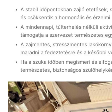
A stabil időpontokban zajló etetések,
és csökkentik a hormonális és érzelmi
A mindennapi, túlterhelés nélküli aktiv
támogatja a szervezet természetes eg
A zajmentes, stresszmentes lakókörnye
maradni a fedeztetésre és a későbbi 
Ha a szuka időben megismeri és elfogad
természetes, biztonságos szülőhelyké