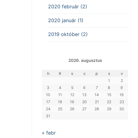
2020 február (2)
2020 január (1)
2019 október (2)
2026. augusztus
h
K
s
c
p
s
v
1
2
3
4
5
6
7
8
9
10
11
12
13
14
15
16
17
18
19
20
21
22
23
24
25
26
27
28
29
30
31
« febr