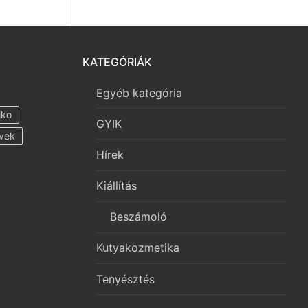
KATEGÓRIÁK
Egyéb kategória
iko
GYIK
vek
Hírek
Kiállítás
Beszámoló
Kutyakozmetika
Tenyésztés