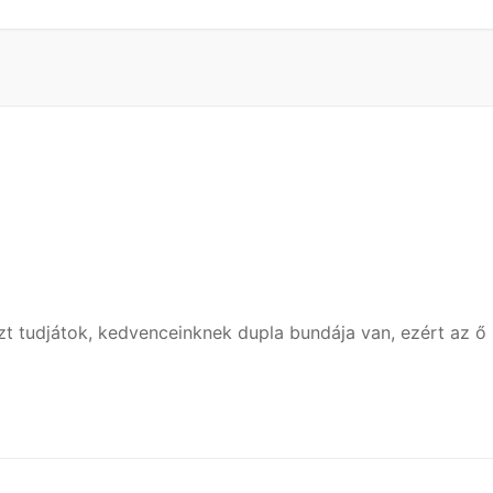
t tudjátok, kedvenceinknek dupla bundája van, ezért az ő 