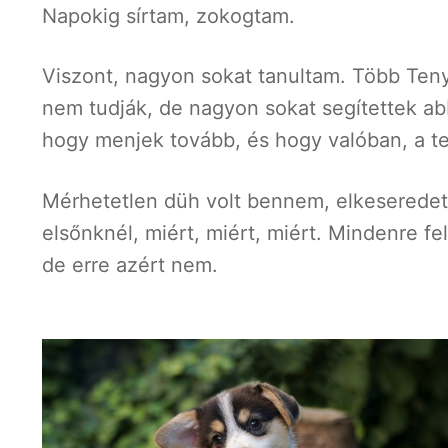
Napokig sírtam, zokogtam.
Viszont, nagyon sokat tanultam. Több Tenyé
nem tudják, de nagyon sokat segítettek ab
hogy menjek tovább, és hogy valóban, a t
Mérhetetlen düh volt bennem, elkeseredett
elsőnknél, miért, miért, miért. Mindenre f
de erre azért nem.