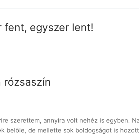
fent, egyszer lent!
 rózsaszín
ire szerettem, annyira volt nehéz is egyben. 
ék belőle, de mellette sok boldogságot is hozott