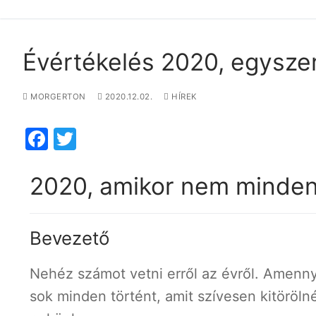
Évértékelés 2020, egyszer 
MORGERTON
2020.12.02.
HÍREK
Facebook
Twitter
2020, amikor nem minden
Bevezető
Nehéz számot vetni erről az évről. Amenny
sok minden történt, amit szívesen kitöröln