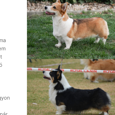
éma
nem
t
ó
gyon
 pár