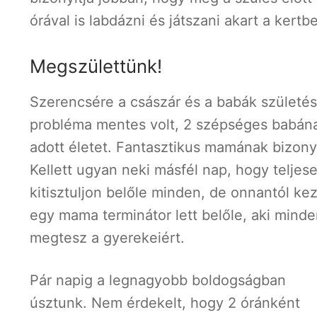
órával is labdázni és játszani akart a kertb
Megszülettünk!
Szerencsére a császár és a babák születé
probléma mentes volt, 2 szépséges babán
adott életet. Fantasztikus mamának bizony
Kellett ugyan neki másfél nap, hogy teljes
kitisztuljon belőle minden, de onnantól ke
egy mama terminátor lett belőle, aki minde
megtesz a gyerekeiért.
Pár napig a legnagyobb boldogságban
úsztunk. Nem érdekelt, hogy 2 óránként