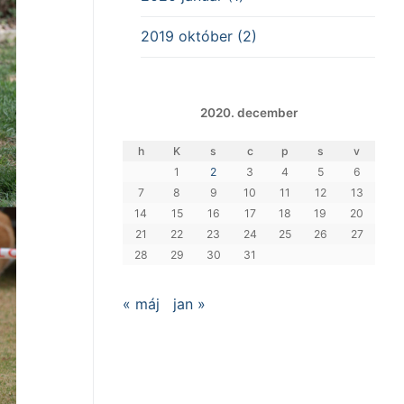
2019 október (2)
2020. december
h
K
s
c
p
s
v
1
2
3
4
5
6
7
8
9
10
11
12
13
14
15
16
17
18
19
20
21
22
23
24
25
26
27
28
29
30
31
« máj
jan »