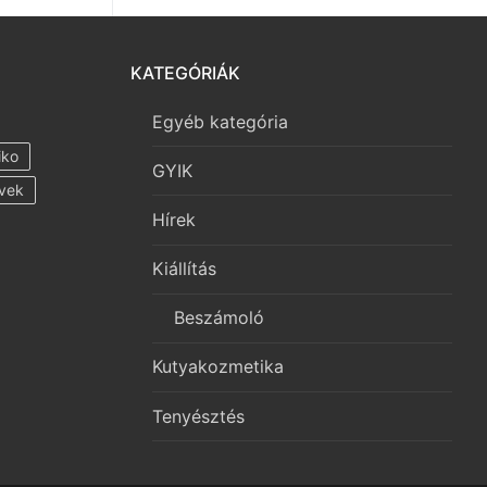
KATEGÓRIÁK
Egyéb kategória
iko
GYIK
vek
Hírek
Kiállítás
Beszámoló
Kutyakozmetika
Tenyésztés