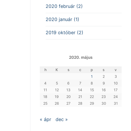
2020 február (2)
2020 január (1)
2019 október (2)
2020. május
h
K
s
c
p
s
v
1
2
3
4
5
6
7
8
9
10
11
12
13
14
15
16
17
18
19
20
21
22
23
24
25
26
27
28
29
30
31
« ápr
dec »