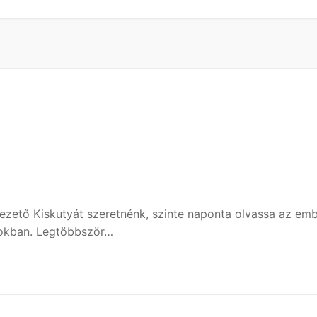
vezető Kiskutyát szeretnénk, szinte naponta olvassa az emb
tokban. Legtöbbször…