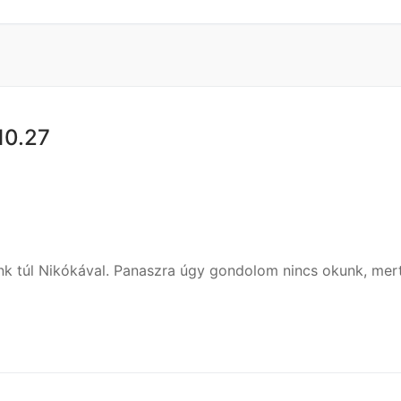
10.27
k túl Nikókával. Panaszra úgy gondolom nincs okunk, mer