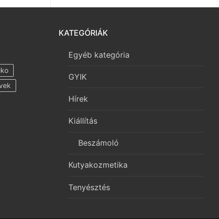
KATEGÓRIÁK
Egyéb kategória
iko
GYIK
vek
Hírek
Kiállítás
Beszámoló
Kutyakozmetika
Tenyésztés