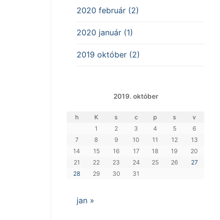
2020 február (2)
2020 január (1)
2019 október (2)
2019. október
h
K
s
c
p
s
v
1
2
3
4
5
6
7
8
9
10
11
12
13
14
15
16
17
18
19
20
21
22
23
24
25
26
27
28
29
30
31
jan »