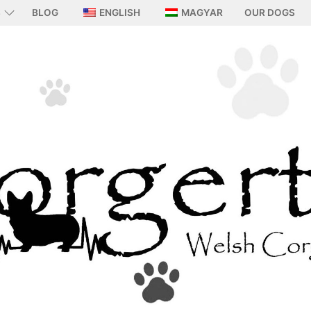
S
BLOG
ENGLISH
MAGYAR
OUR DOGS