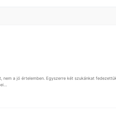
, nem a jó értelemben. Egyszerre két szukánkat fedezettü
kei…