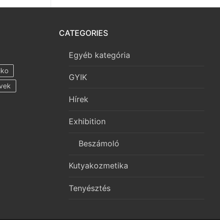
CATEGORIES
Egyéb kategória
iko
GYIK
vek
Hírek
Exhibition
Beszámoló
Kutyakozmetika
Tenyésztés