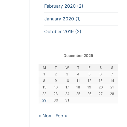
February 2020 (2)
January 2020 (1)
October 2019 (2)
December 2025
M
T
W
T
F
S
S
1
2
3
4
5
6
7
8
9
10
11
12
13
14
15
16
17
18
19
20
21
22
23
24
25
26
27
28
29
30
31
« Nov
Feb »