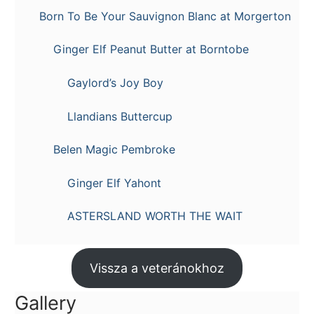
Born To Be Your Sauvignon Blanc at Morgerton
Ginger Elf Peanut Butter at Borntobe
Gaylord’s Joy Boy
Llandians Buttercup
Belen Magic Pembroke
Ginger Elf Yahont
ASTERSLAND WORTH THE WAIT
Vissza a veteránokhoz
Gallery