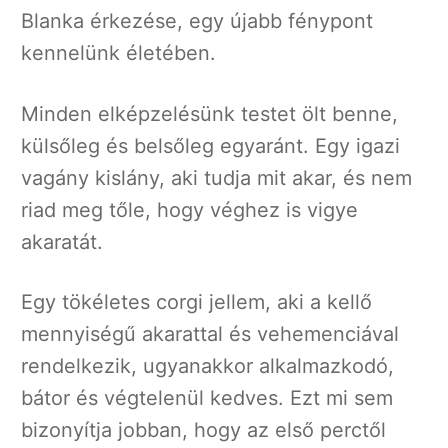
Blanka érkezése, egy újabb fénypont
kennelünk életében.
Minden elképzelésünk testet ölt benne,
külsőleg és belsőleg egyaránt. Egy igazi
vagány kislány, aki tudja mit akar, és nem
riad meg tőle, hogy véghez is vigye
akaratát.
Egy tökéletes corgi jellem, aki a kellő
mennyiségű akarattal és vehemenciával
rendelkezik, ugyanakkor alkalmazkodó,
bátor és végtelenül kedves. Ezt mi sem
bizonyítja jobban, hogy az első perctől