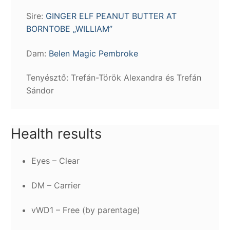
Sire:
GINGER ELF PEANUT BUTTER AT
BORNTOBE „WILLIAM”
Dam:
Belen Magic Pembroke
Tenyésztő: Trefán-Török Alexandra és Trefán
Sándor
Health results
Eyes – Clear
DM – Carrier
vWD1 – Free (by parentage)