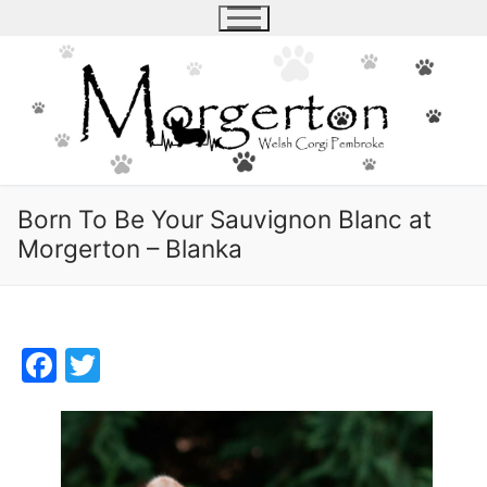
Skip
to
content
Born To Be Your Sauvignon Blanc at
Morgerton – Blanka
Facebook
Twitter