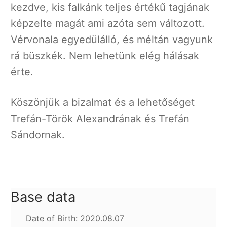
kezdve, kis falkánk teljes értékű tagjának
képzelte magát ami azóta sem változott.
Vérvonala egyedülálló, és méltán vagyunk
rá büszkék. Nem lehetünk elég hálásak
érte.
Köszönjük a bizalmat és a lehetőséget
Trefán-Török Alexandrának és Trefán
Sándornak.
Base data
Date of Birth: 2020.08.07