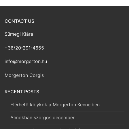
CONTACT US
Sümegi Klára
+36/20-291-4655
info@morgerton.hu
Morgerton Corgis
RECENT POSTS
Elérhető kölykök a Morgerton Kennelben
Almokban szorgos december