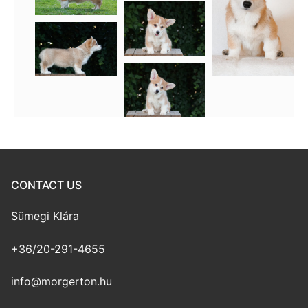
CONTACT US
Sümegi Klára
+36/20-291-4655
info@morgerton.hu