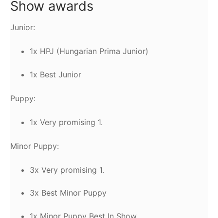
Show awards
Junior:
1x HPJ (Hungarian Prima Junior)
1x Best Junior
Puppy:
1x Very promising 1.
Minor Puppy:
3x Very promising 1.
3x Best Minor Puppy
1x Minor Puppy Best In Show