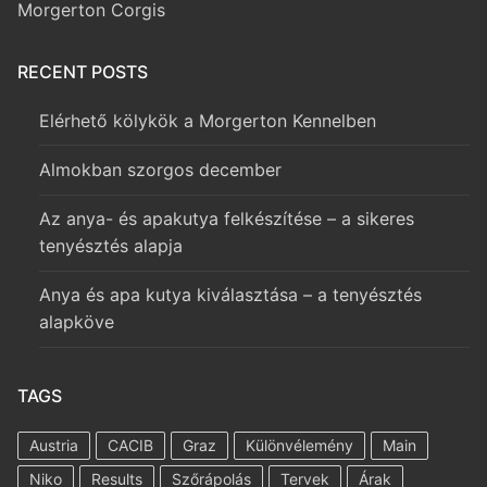
Morgerton Corgis
RECENT POSTS
Elérhető kölykök a Morgerton Kennelben
Almokban szorgos december
Az anya- és apakutya felkészítése – a sikeres
tenyésztés alapja
Anya és apa kutya kiválasztása – a tenyésztés
alapköve
TAGS
Austria
CACIB
Graz
Különvélemény
Main
Niko
Results
Szőrápolás
Tervek
Árak