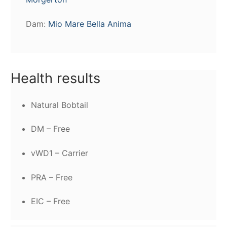
Dam:
Mio Mare Bella Anima
Health results
Natural Bobtail
DM – Free
vWD1 – Carrier
PRA – Free
EIC – Free