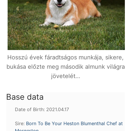
Hosszú évek fáradtságos munkája, sikere,
bukása előzte meg második almunk világra
jövetelét…
Base data
Date of Birth: 2021.04.17
Sire:
Born To Be Your Heston Blumenthal Chef at
Morgerton