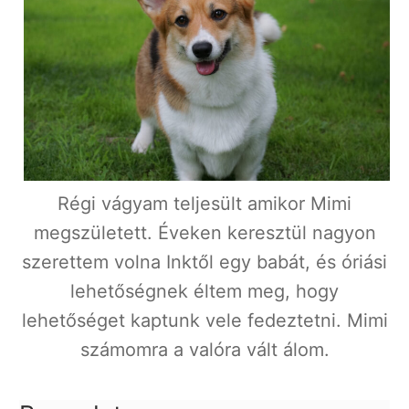
Régi vágyam teljesült amikor Mimi
megszületett. Éveken keresztül nagyon
szerettem volna Inktől egy babát, és óriási
lehetőségnek éltem meg, hogy
lehetőséget kaptunk vele fedeztetni. Mimi
számomra a valóra vált álom.