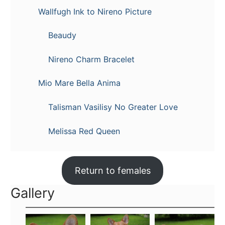
Wallfugh Ink to Nireno Picture
Beaudy
Nireno Charm Bracelet
Mio Mare Bella Anima
Talisman Vasilisy No Greater Love
Melissa Red Queen
Return to females
Gallery