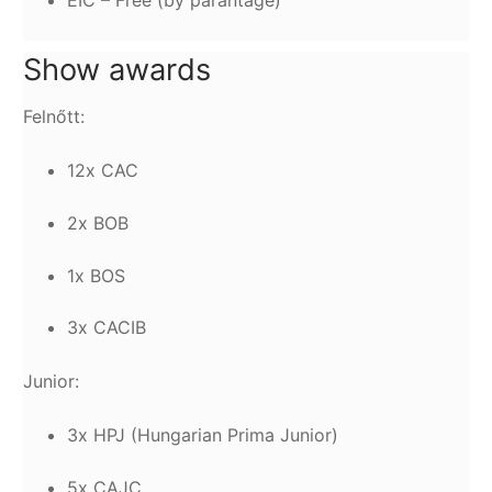
Show awards
Felnőtt:
12x CAC
2x BOB
1x BOS
3x CACIB
Junior:
3x HPJ (Hungarian Prima Junior)
5x CAJC