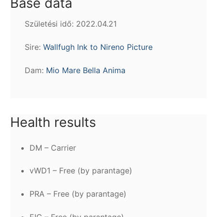
Base data
Születési idő: 2022.04.21
Sire:
Wallfugh Ink to Nireno Picture
Dam:
Mio Mare Bella Anima
Health results
DM – Carrier
vWD1 – Free (by parantage)
PRA – Free (by parantage)
EIC – Free (by parantage)