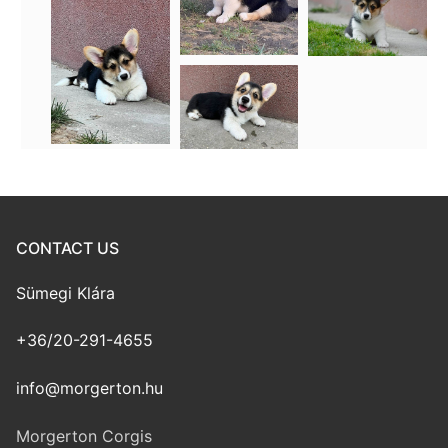
CONTACT US
Sümegi Klára
+36/20-291-4655
info@morgerton.hu
Morgerton Corgis