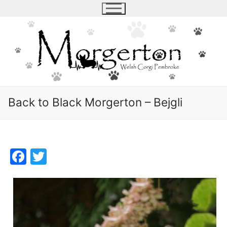
Skip
to
content
Back to Black Morgerton – Bejgli
Facebook
Twitter