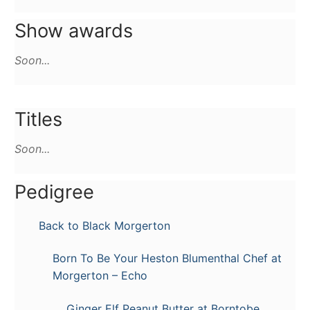
Show awards
Soon...
Titles
Soon...
Pedigree
Back to Black Morgerton
Born To Be Your Heston Blumenthal Chef at
Morgerton – Echo
Ginger Elf Peanut Butter at Borntobe