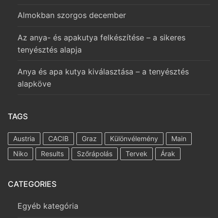
Almokban szorgos december
Az anya- és apakutya felkészítése – a sikeres
tenyésztés alapja
Anya és apa kutya kiválasztása – a tenyésztés
alapköve
TAGS
Austria
CACIB
Graz
Különvélemény
Main
Niko
Results
Szőrápolás
Tervek
Árak
CATEGORIES
Egyéb kategória