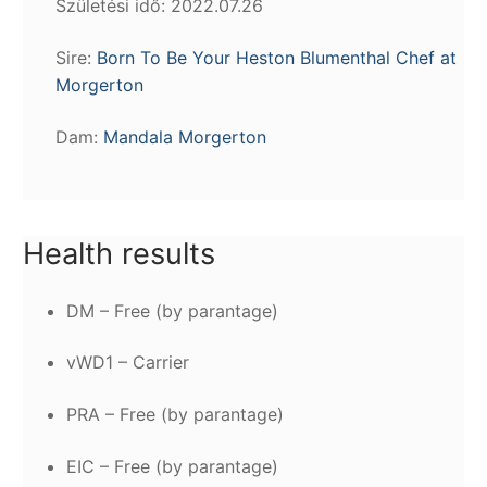
Születési idő: 2022.07.26
Sire:
Born To Be Your Heston Blumenthal Chef at
Morgerton
Dam:
Mandala Morgerton
Health results
DM – Free (by parantage)
vWD1 – Carrier
PRA – Free (by parantage)
EIC – Free (by parantage)