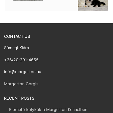
CONTACT US
Sümegi Klára
+36/20-291-4655
info@morgerton.hu
Morgerton Corgis
RECENT POSTS
Elérhető kölykök a Morgerton Kennelben