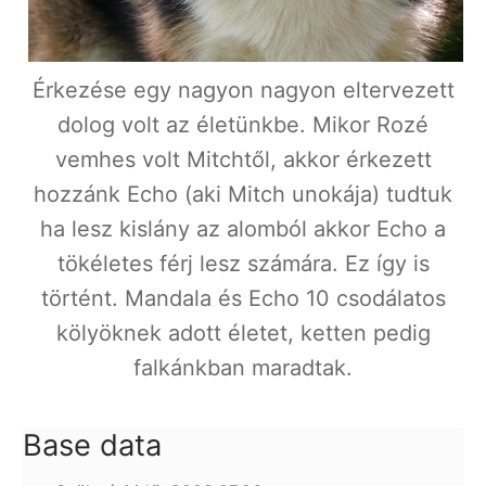
Érkezése egy nagyon nagyon eltervezett
dolog volt az életünkbe. Mikor Rozé
vemhes volt Mitchtől, akkor érkezett
hozzánk Echo (aki Mitch unokája) tudtuk
ha lesz kislány az alomból akkor Echo a
tökéletes férj lesz számára. Ez így is
történt. Mandala és Echo 10 csodálatos
kölyöknek adott életet, ketten pedig
falkánkban maradtak.
Base data